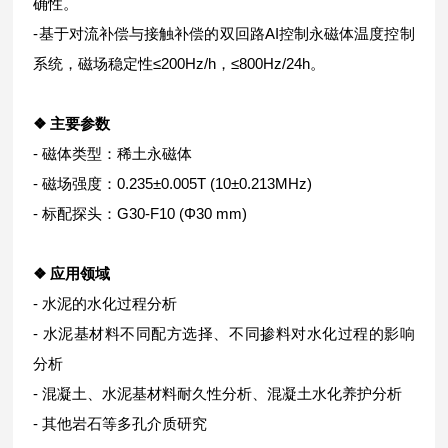
确性。
-基于对流补偿与接触补偿的双回路AI控制永磁体温度控制
系统，磁场稳定性≤200Hz/h，≤800Hz/24h。
❖ 主要参数
- 磁体类型：稀土永磁体
- 磁场强度：0.235±0.005T (10±0.213MHz)
- 标配探头：G30-F10 (Φ30 mm)
❖ 应用领域
- 水泥的水化过程分析
- 水泥基材料不同配方选择、不同掺料对水化过程的影响
分析
- 混凝土、水泥基材料耐久性分析、混凝土水化养护分析
- 其他岩石等多孔介质研究