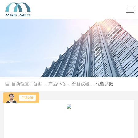
当前位置：
首页
-
产品中心
-
分析仪器
- 核磁共振