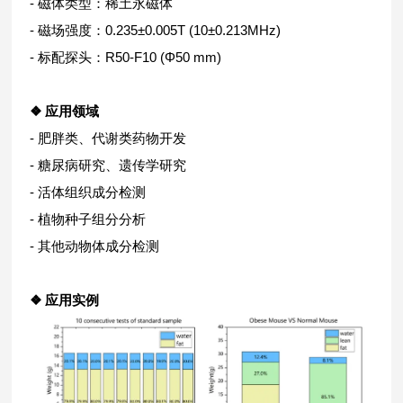
- 磁体类型：稀土永磁体
- 磁场强度：0.235±0.005T (10±0.213MHz)
- 标配探头：R50-F10 (Φ50 mm)
❖ 应用领域
- 肥胖类、代谢类药物开发
- 糖尿病研究、遗传学研究
- 活体组织成分检测
- 植物种子组分分析
- 其他动物体成分检测
❖ 应用实例