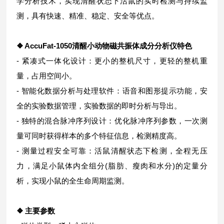
学分析技术，实现清醒状态下活鼠的实时检测与持续监
测，具有快速、精准、稳定、安全等优点。
❖ AccuFat-1050
清醒小动物磁共振体成分分析仪
特色
- 紧凑式一体化设计：更小的整机尺寸，更轻的整机重
量，占用空间小。
- 智能化数据分析与处理软件：语音和图形提示功能，安
全的实验数据管理，实验数据的即时分析与导出。
- 独特的混合脉冲序列设计：优化脉冲序列参数，一次测
量可同时获得样本的多个特征信息，检测精度高。
- 测量过程安全可靠：活鼠清醒状态下检测，全程无压
力，满足小鼠体内全组分(脂肪、瘦肉和水分)的定量分
析，实现小鼠的全生命周期监测。
❖ 主要参数