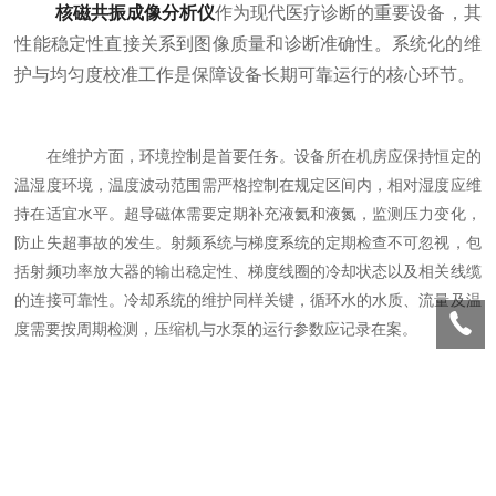
核磁共振成像分析仪
作为现代医疗诊断的重要设备，其
性能稳定性直接关系到图像质量和诊断准确性。系统化的维
护与均匀度校准工作是保障设备长期可靠运行的核心环节。
在维护方面，环境控制是首要任务。设备所在机房应保持恒定的
温湿度环境，温度波动范围需严格控制在规定区间内，相对湿度应维
持在适宜水平。超导磁体需要定期补充液氦和液氮，监测压力变化，
防止失超事故的发生。射频系统与梯度系统的定期检查不可忽视，包
括射频功率放大器的输出稳定性、梯度线圈的冷却状态以及相关线缆
的连接可靠性。冷却系统的维护同样关键，循环水的水质、流量及温
度需要按周期检测，压缩机与水泵的运行参数应记录在案。