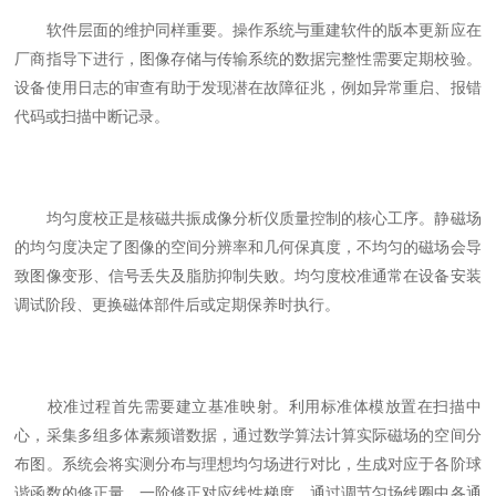
软件层面的维护同样重要。操作系统与重建软件的版本更新应在
厂商指导下进行，图像存储与传输系统的数据完整性需要定期校验。
设备使用日志的审查有助于发现潜在故障征兆，例如异常重启、报错
代码或扫描中断记录。
均匀度校正是核磁共振成像分析仪质量控制的核心工序。静磁场
的均匀度决定了图像的空间分辨率和几何保真度，不均匀的磁场会导
致图像变形、信号丢失及脂肪抑制失败。均匀度校准通常在设备安装
调试阶段、更换磁体部件后或定期保养时执行。
校准过程首先需要建立基准映射。利用标准体模放置在扫描中
心，采集多组多体素频谱数据，通过数学算法计算实际磁场的空间分
布图。系统会将实测分布与理想均匀场进行对比，生成对应于各阶球
谐函数的修正量。一阶修正对应线性梯度，通过调节匀场线圈中各通