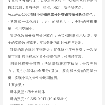
变量数学分析技术，实现清醒状态下小动物的实时检测与
持续监测，具有快速、精准、稳定、安全等优点。
AccuFat-1050
清醒小动物体成分分核磁共振分析仪
特色：
- 紧凑式一体化设计：更小的整机尺寸，更轻的整机重
量，占用空间小。
- 智能化数据分析与处理软件：语音和图形提示功能，安
全的实验数据管理，实验数据的即时分析与导出。
- 独特的混合脉冲序列设计：优化脉冲序列参数，一次测
量可同时获得样本的多个特征信息，检测精度高。
- 测量过程安全可靠：活鼠清醒状态下检测，全程无压
力，满足小鼠体内全组分(脂肪、瘦肉和水分)的定量分
析，实现小鼠的全生命周期监测。
主要参数：
- 磁体类型：稀土永磁体
- 磁场强度：0.235±0.01T (10±0.5MHz)