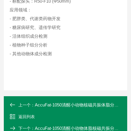
- 标配探头：R50-F10 (Φ50mm)
应用领域：
- 肥胖类、代谢类药物开发
- 糖尿病研究、遗传学研究
- 活体组织成分检测
- 植物种子组分分析
- 其他动物体成分检测
AccuFat-1050清醒小动物核磁共振体脂分析仪
上一个：
返回列表
AccuFat-1050清醒小动物体脂核磁共振分析仪
下一个：