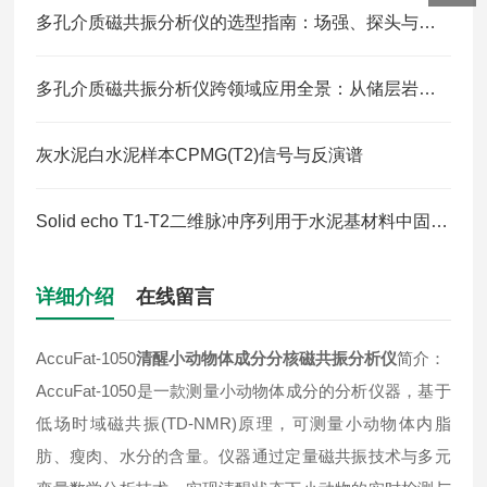
多孔介质磁共振分析仪的选型指南：场强、探头与样品尺寸
多孔介质磁共振分析仪跨领域应用全景：从储层岩芯到生物骨组织、食品材料
灰水泥白水泥样本CPMG(T2)信号与反演谱
Solid echo T1-T2二维脉冲序列用于水泥基材料中固体成分的检测
详细介绍
在线留言
AccuFat-1050
清醒小动物体成分分核磁共振分析仪
简介：
AccuFat-1050是一款测量小动物体成分的分析仪器，基于
低场时域磁共振(TD-NMR)原理，可测量小动物体内脂
肪、瘦肉、水分的含量。仪器通过定量磁共振技术与多元