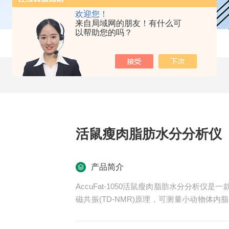
欢迎您！
来自局域网的朋友！有什么可
以帮助您的吗？
活鼠瘦肉脂肪水分分析仪
产品简介
AccuFat-1050活鼠瘦肉脂肪水分分析
磁共振(TD-NMR)原理，可测量小动物体
与多元变量数学分析技术，实现清醒状态下
定、安全等优点。