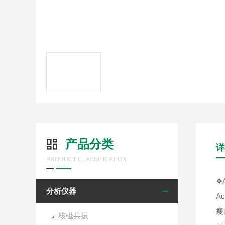
产品分类
详
PRODUCT CLASSIFICATION
❖A
分析仪器
A
瘦
核磁共振