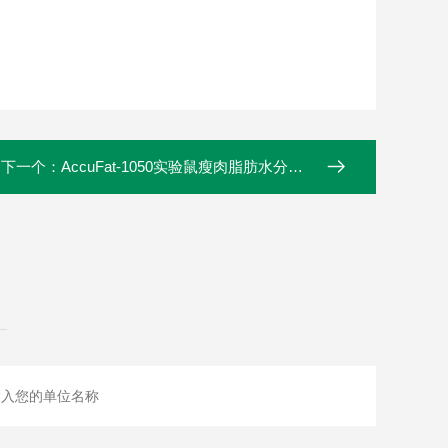
下一个：
AccuFat-1050实验鼠瘦肉脂肪水分分析仪