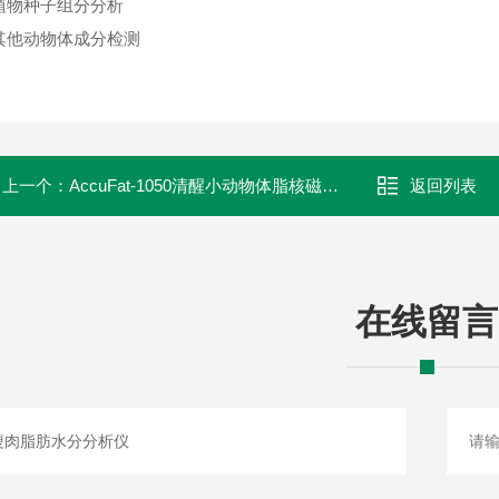
 植物种子组分分析
 其他动物体成分检测
上一个：
AccuFat-1050清醒小动物体脂核磁共振分析仪
返回列表
在线留言