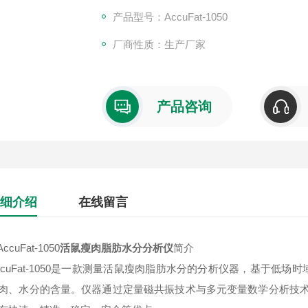
产品型号：AccuFat-1050
厂商性质：生产厂家
产品咨询
细介绍
在线留言
ccuFat-1050
活鼠瘦肉脂肪水分分析仪
简介
ccuFat-1050是一款测量活鼠瘦肉脂肪水分的分析仪器，基于低场时
肉、水分的含量。仪器通过定量磁共振技术与多元变量数学分析技