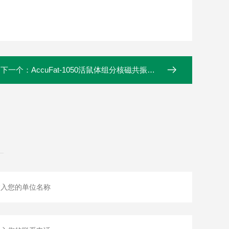
下一个：
AccuFat-1050活鼠体组分核磁共振分析仪