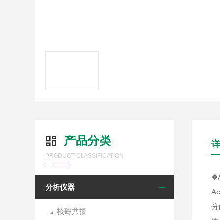
产品分类
详
PRODUCT CLASSIFICATION
❖A
分析仪器
A
分
核磁共振