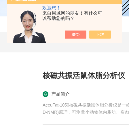
欢迎您！
来自局域网的朋友！有什么可
以帮助您的吗？
核磁共振活鼠体脂分析仪
产品简介
AccuFat-1050核磁共振活鼠体脂分析仪
D-NMR)原理，可测量小动物体内脂肪、
量数学分析技术，实现清醒状态下小动物的
等优点。