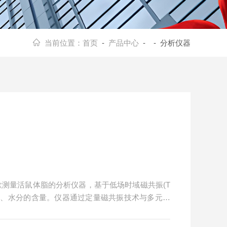
当前位置：
首页
-
产品中心
- - 分析仪器
是一款测量活鼠体脂的分析仪器，基于低场时域磁共振(T
瘦肉、水分的含量。仪器通过定量磁共振技术与多元变
实时检测与持续监测，具有快速、精准、稳定、安全