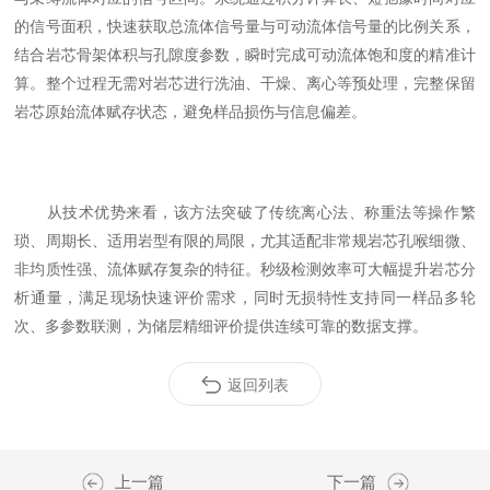
的信号面积，快速获取总流体信号量与可动流体信号量的比例关系，
结合岩芯骨架体积与孔隙度参数，瞬时完成可动流体饱和度的精准计
算。整个过程无需对岩芯进行洗油、干燥、离心等预处理，完整保留
岩芯原始流体赋存状态，避免样品损伤与信息偏差。
从技术优势来看，该方法突破了传统离心法、称重法等操作繁
琐、周期长、适用岩型有限的局限，尤其适配非常规岩芯孔喉细微、
非均质性强、流体赋存复杂的特征。秒级检测效率可大幅提升岩芯分
析通量，满足现场快速评价需求，同时无损特性支持同一样品多轮
次、多参数联测，为储层精细评价提供连续可靠的数据支撑。
返回列表
上一篇
下一篇