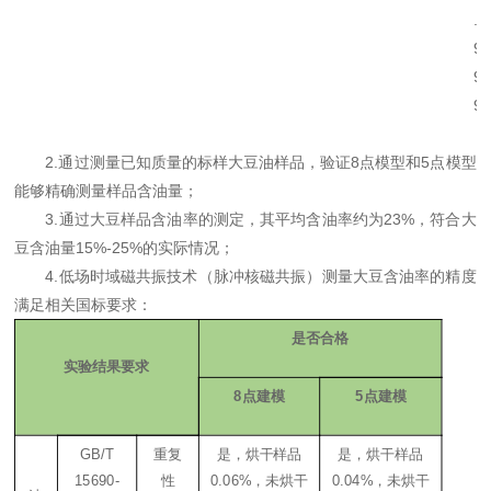
.
9
9
9
；
2.通过测量已知质量的标样大豆油样品，验证8点模型和5点模型
能够精确测量样品含油量；
3.通过大豆样品含油率的测定，其平均含油率约为23%，符合大
豆含油量15%-25%的实际情况；
4.低场时域磁共振技术（脉冲核磁共振）测量大豆含油率的精度
满足相关国标要求：
是否合格
.
实验结果要求
8点建模
5点建模
GB/T
重复
是，烘干样品
是，烘干样品
15690-
性
0.06%，未烘干
0.04%，未烘干