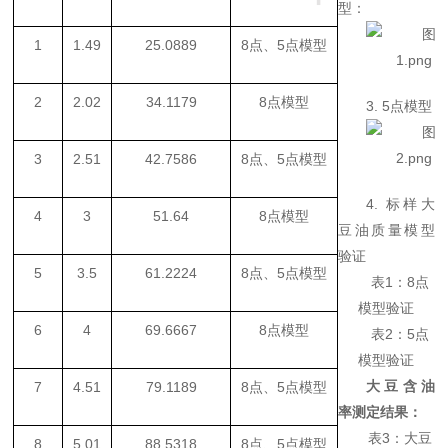
型：
1
1.49
25.0889
8点、5点模型
2
2.02
34.1179
8点模型
3. 5点模型
3
2.51
42.7586
8点、5点模型
4. 标样大
4
3
51.64
8点模型
豆油质量模型
验证
5
3.5
61.2224
8点、5点模型
表
1：8点
模型验证
6
4
69.6667
8点模型
表
2：5点
模型验证
大豆含油
7
4.51
79.1189
8点、5点模型
率测定结果：
表
3：大豆
8
5.01
88.5318
8点、5点模型