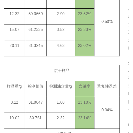
，
标
12.32
50.0669
2.90
23.52%
样
0.50%
大
15.07
61.2335
3.52
23.33%
豆
油
20.11
81.3245
4.63
23.02%
的
质
量
烘干样品
与
弛
豫
样品重
/g
检测幅值
检测油含量
/g
含油率
重复性误差
时
间
8.12
31.8847
1.88
23.18%
信
0.04%
号
10.02
39.761
2.32
23.14%
幅
值