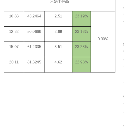
未烘干样品
具
有
10.83
43.2464
2.51
23.19%
优
异
12.32
50.0669
2.89
23.16%
的
0.30%
线
15.07
61.2335
3.51
23.28%
性
拟
20.11
81.3245
4.62
22.98%
合
关
系
，
拟
合
度
＞
0