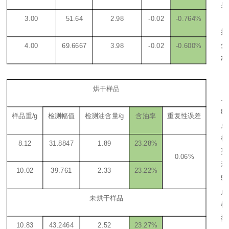
果
3.00
51.64
2.98
-0.02
-0.764%
据
分
4.00
69.6667
3.98
-0.02
-0.600%
析
：
烘干样品
.
8
样品重
/g
检测幅值
检测油含量
/g
含油率
重复性误差
点
模
8.12
31.8847
1.89
23.28%
型
0.06%
和
10.02
39.761
2.33
23.22%
5
点
未烘干样品
模
型
10.83
43.2464
2.52
23.27%